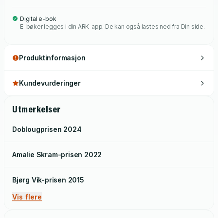
Digital e-bok
E-bøker legges i din ARK-app. De kan også lastes ned fra Din side.
Produktinformasjon
Kundevurderinger
Utmerkelser
Doblougprisen
2024
Amalie Skram-prisen
2022
Bjørg Vik-prisen
2015
Vis flere