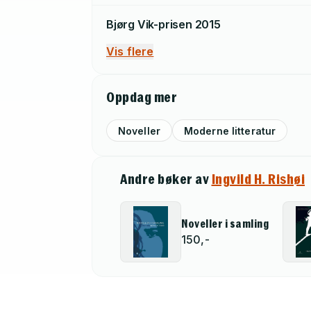
Bjørg Vik-prisen
2015
Vis flere
Oppdag mer
Noveller
Moderne litteratur
Andre bøker av
Ingvild H. Rishøi
Noveller i samling
150,-