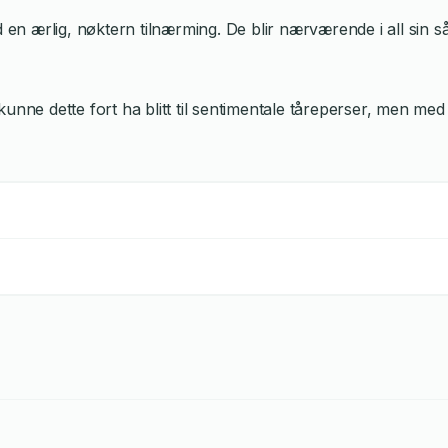
 ærlig, nøktern tilnærming. De blir nærværende i all sin sår
unne dette fort ha blitt til sentimentale tåreperser, men med 