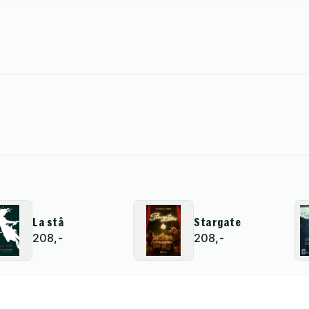
La stå
Stargate
208,-
208,-