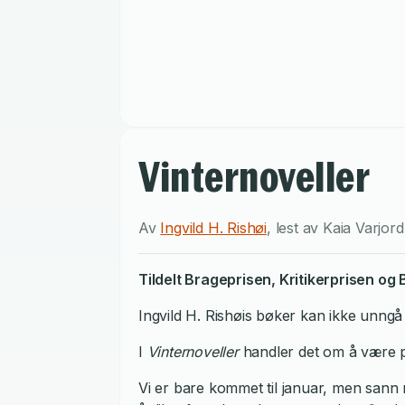
Vinternoveller
Av
Ingvild H. Rishøi
,
lest av
Kaia Varjord
Tildelt Brageprisen, Kritikerprisen og
Ingvild H. Rishøis bøker kan ikke unngå
I
Vinternoveller
handler det om å være p
Vi er bare kommet til januar, men sann m