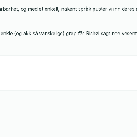
barhet, og med et enkelt, nakent språk puster vi inn deres 
enkle (og akk så vanskelige) grep får Rishøi sagt noe vesentli