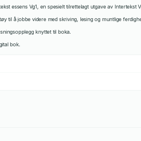
rtekst essens Vg1, en spesielt tilrettelagt utgave av Intertekst V
y til å jobbe videre med skriving, lesing og muntlige ferdighe
sningsopplegg knyttet til boka.
gital bok.