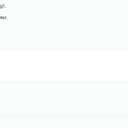
g1.
ter.