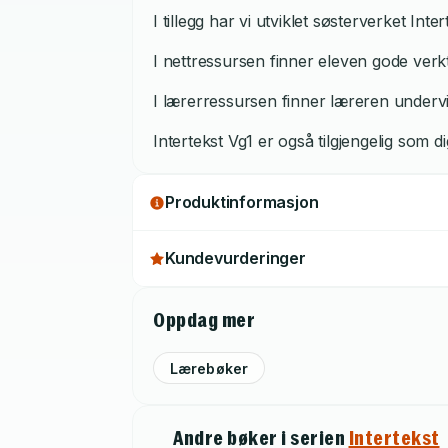
I tillegg har vi utviklet søsterverket Inte
I nettressursen finner eleven gode verktø
I lærerressursen finner læreren undervi
Intertekst Vg1 er også tilgjengelig som di
Produktinformasjon
Kundevurderinger
Oppdag mer
Lærebøker
Andre bøker i serien
Intertekst