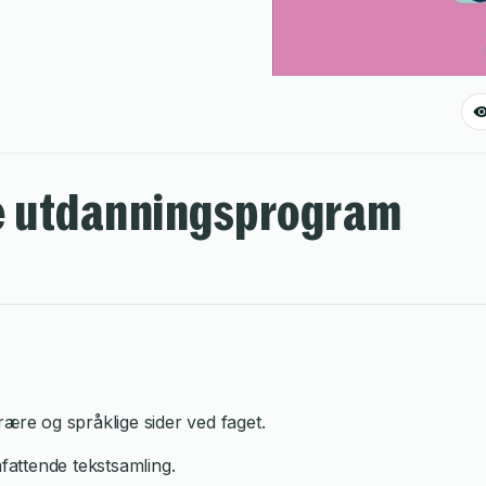
de utdanningsprogram
tterære og språklige sider ved faget.
fattende tekstsamling.