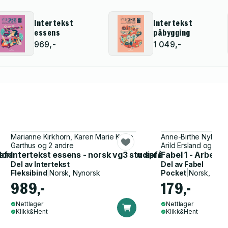
Intertekst
Intertekst
essens
påbygging
969,-
1 049,-
Marianne Kirkhorn, Karen Marie Kvåle
Anne-Birthe Nyhamme
Garthus og 2 andre
Arild Ersland og 2 a
Noreg og læreplan i norsk
eforberedende : læreplan i norsk for språklige minoriteter
Intertekst essens - norsk vg3 studieførebuande : lærepl
Fabel 1 - Arbeids
Del av
Intertekst
Del av
Fabel
Fleksibind
|
Norsk, Nynorsk
Pocket
|
Norsk, Bok
989,-
179,-
Nettlager
Nettlager
Klikk&Hent
Klikk&Hent