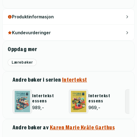
Produktinformasjon
Kundevurderinger
Oppdag mer
Lærebøker
Andre bøker i serien
Intertekst
Intertekst
Intertekst
essens
essens
989,-
969,-
Andre bøker av
Karen Marie Kvåle Garthus