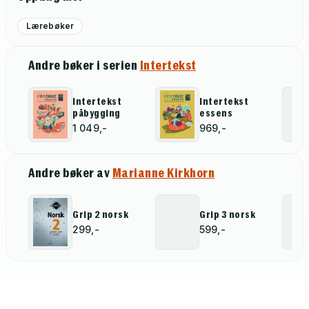
Lærebøker
Andre bøker i serien
Intertekst
Intertekst
Intertekst
påbygging
essens
1 049,-
969,-
Andre bøker av
Marianne Kirkhorn
Grip 2 norsk
Grip 3 norsk
299,-
599,-