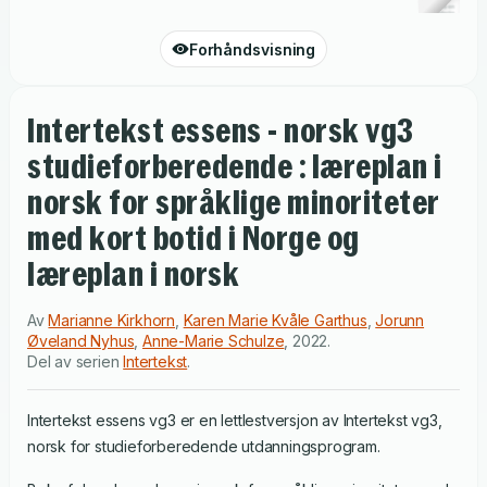
Forhåndsvisning
Intertekst essens - norsk vg3
studieforberedende : læreplan i
norsk for språklige minoriteter
med kort botid i Norge og
læreplan i norsk
Av
Marianne Kirkhorn
,
Karen Marie Kvåle Garthus
,
Jorunn
Øveland Nyhus
,
Anne-Marie Schulze
,
2022
.
Del av serien
Intertekst
.
Intertekst essens vg3 er en lettlestversjon av Intertekst vg3,
norsk for studieforberedende utdanningsprogram.