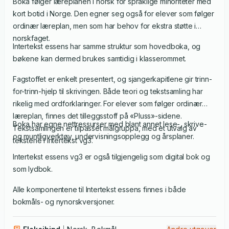
Boka følger læreplanen i norsk for språklige minoriteter med
kort botid i Norge. Den egner seg også for elever som følger
ordinær læreplan, men som har behov for ekstra støtte i
norskfaget.
Intertekst essens har samme struktur som hovedboka, og
bøkene kan dermed brukes samtidig i klasserommet.
Fagstoffet er enkelt presentert, og sjangerkapitlene gir trinn-
for-trinn-hjelp til skrivingen. Både teori og tekstsamling har
rikelig med ordforklaringer. For elever som følger ordinær
læreplan, finnes det tilleggsstoff på «Pluss»-sidene.
Boka har egne nettressurser med blant annet lese-, skrive-
Tekstsamlingen er tilpasset målgruppa, med et utvalg av
og muntligverktøy, undervisningsopplegg og årsplaner.
tekstene i Intertekst vg3.
Intertekst essens vg3 er også tilgjengelig som digital bok og
som lydbok.
Alle komponentene til Intertekst essens finnes i både
bokmåls- og nynorskversjoner.