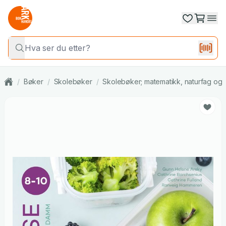
/
Bøker
/
Skolebøker
/
Skolebøker; matematikk, naturfag og 