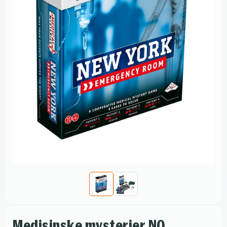
Medisinske mysterier NO