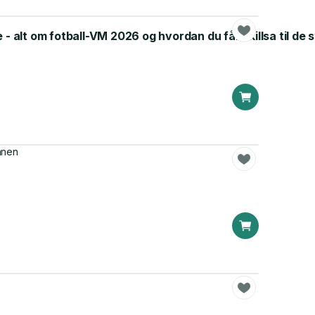
e - alt om fotball-VM 2026 og hvordan du får skillsa til de 
nnen