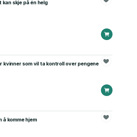
lt kan skje på én helg
or kvinner som vil ta kontroll over pengene
 om å komme hjem