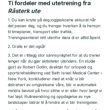
Ti fordeler med utetrening fra
Råsterk ute
1. Du kan knyte på deg joggeskoene akkurat når
det passer deg, og du trenger hverken å ta hensyn
til timeplaner, transport eller trafikk.
Treningssenteret rett utenfor døra di er alltid åpent.
2. Gratis er det også!
3. Det er i tillegg stor sannsynlighet for at du trener
lenger når du gjør aktiviteter utendørs. En studie
gjort av Robert Gotlin, direktør for ortopedi og
sportsrehabilitering ved Beth Israel Medical Center i
New York, konkluderer med at «når vi blir
distrahert av omgivelsene våre, blir vi automatisk
mindre bevisst på hvor slitne vi er eller hvor langt vi
har løpt. Rutineendring og oppdagelse av nye
landskaper bidrar til å hindre at vi blir treningslei».