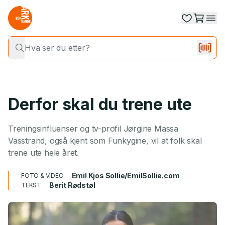
Derfor skal du trene ute
Treningsinfluenser og tv-profil Jørgine Massa
Vasstrand, også kjent som Funkygine, vil at folk skal
trene ute hele året.
Emil Kjos Sollie/EmilSollie.com
FOTO & VIDEO
Berit Rødstøl
TEKST