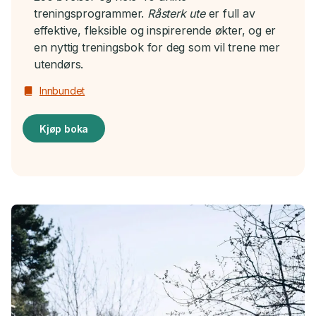
treningsprogrammer.
Råsterk ute
er full av
effektive, fleksible og inspirerende økter, og er
en nyttig treningsbok for deg som vil trene mer
utendørs.
Innbundet
Kjøp boka