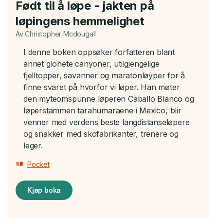
Født til å løpe - jakten på
løpingens hemmelighet
Av Christopher Mcdougall
I denne boken oppsøker forfatteren blant
annet glohete canyoner, utilgjengelige
fjelltopper, savanner og maratonløyper for å
finne svaret på hvorfor vi løper. Han møter
den myteomspunne løperen Caballo Blanco og
løperstammen tarahumaraene i Mexico, blir
venner med verdens beste langdistanseløpere
og snakker med skofabrikanter, trenere og
leger.
Pocket
Kjøp boka