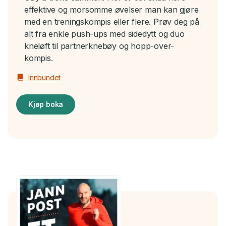
effektive og morsomme øvelser man kan gjøre
med en treningskompis eller flere. Prøv deg på
alt fra enkle push-ups med sidedytt og duo
kneløft til partnerknebøy og hopp-over-
kompis.
Innbundet
Kjøp boka