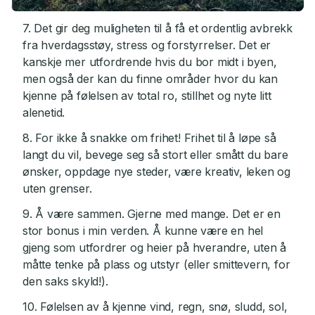
7. Det gir deg muligheten til å få et ordentlig avbrekk
fra hverdagsstøy, stress og forstyrrelser. Det er
kanskje mer utfordrende hvis du bor midt i byen,
men også der kan du finne områder hvor du kan
kjenne på følelsen av total ro, stillhet og nyte litt
alenetid.
8. For ikke å snakke om frihet! Frihet til å løpe så
langt du vil, bevege seg så stort eller smått du bare
ønsker, oppdage nye steder, være kreativ, leken og
uten grenser.
9. Å være sammen. Gjerne med mange. Det er en
stor bonus i min verden. Å kunne være en hel
gjeng som utfordrer og heier på hverandre, uten å
måtte tenke på plass og utstyr (eller smittevern, for
den saks skyld!).
10. Følelsen av å kjenne vind, regn, snø, sludd, sol,