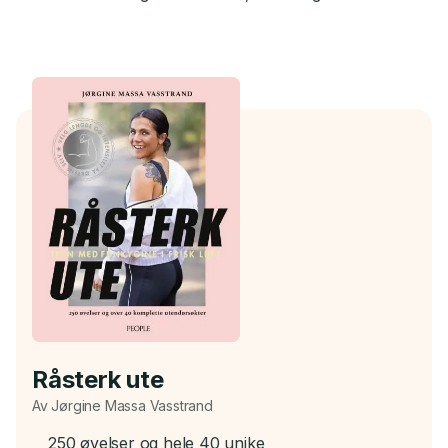
Råsterk ute
Av Jørgine Massa Vasstrand
250 øvelser og hele 40 unike