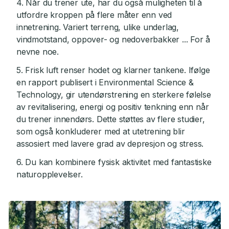
4. Når du trener ute, har du også muligheten til å
utfordre kroppen på flere måter enn ved
innetrening. Variert terreng, ulike underlag,
vindmotstand, oppover- og nedoverbakker ... For å
nevne noe.
5. Frisk luft renser hodet og klarner tankene. Ifølge
en rapport publisert i Environmental Science &
Technology, gir utendørstrening en sterkere følelse
av revitalisering, energi og positiv tenkning enn når
du trener innendørs. Dette støttes av flere studier,
som også konkluderer med at utetrening blir
assosiert med lavere grad av depresjon og stress.
6. Du kan kombinere fysisk aktivitet med fantastiske
naturopplevelser.