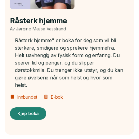
Råsterk hjemme
Av Jørgine Massa Vasstrand
Råsterk hjemme" er boka for deg som vil bli
sterkere, smidigere og sprekere hjemmefra.
Helt uavhengig av fysisk form og erfaring. Du
sparer tid og penger, og du slipper
dørstokkmila. Du trenger ikke utstyr, og du kan
gjøre øvelsene når som helst og hvor som
helst.
Innbundet
E-bok
Kjøp boka