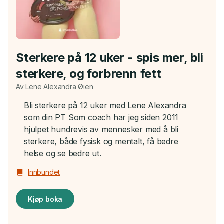
Sterkere på 12 uker - spis mer, bli
sterkere, og forbrenn fett
Av Lene Alexandra Øien
Bli sterkere på 12 uker med Lene Alexandra
som din PT Som coach har jeg siden 2011
hjulpet hundrevis av mennesker med å bli
sterkere, både fysisk og mentalt, få bedre
helse og se bedre ut.
Innbundet
Kjøp boka