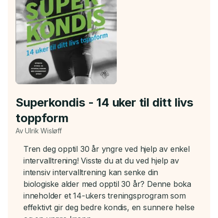
Superkondis - 14 uker til ditt livs
toppform
Av Ulrik Wisløff
Tren deg opptil 30 år yngre ved hjelp av enkel
intervalltrening! Visste du at du ved hjelp av
intensiv intervalltrening kan senke din
biologiske alder med opptil 30 år? Denne boka
inneholder et 14-ukers treningsprogram som
effektivt gir deg bedre kondis, en sunnere helse