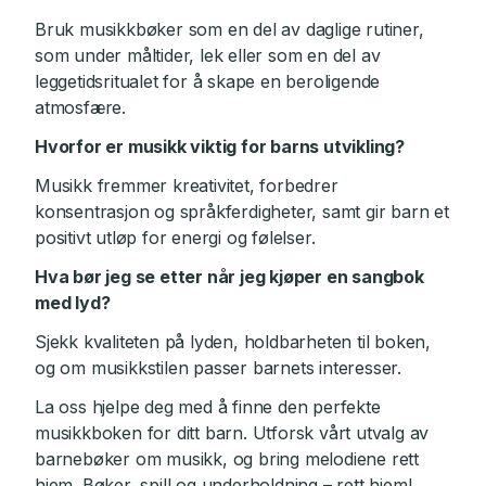
Bruk musikkbøker som en del av daglige rutiner,
som under måltider, lek eller som en del av
leggetidsritualet for å skape en beroligende
atmosfære.
Hvorfor er musikk viktig for barns utvikling?
Musikk fremmer kreativitet, forbedrer
konsentrasjon og språkferdigheter, samt gir barn et
positivt utløp for energi og følelser.
Hva bør jeg se etter når jeg kjøper en sangbok
med lyd?
Sjekk kvaliteten på lyden, holdbarheten til boken,
og om musikkstilen passer barnets interesser.
La oss hjelpe deg med å finne den perfekte
musikkboken for ditt barn. Utforsk vårt utvalg av
barnebøker om musikk, og bring melodiene rett
hjem. Bøker, spill og underholdning – rett hjem!