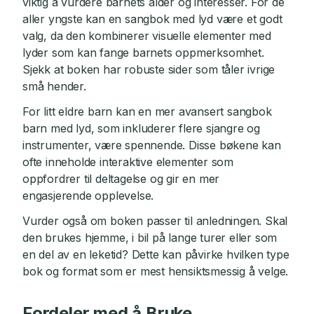
viktig å vurdere barnets alder og interesser. For de
aller yngste kan en sangbok med lyd være et godt
valg, da den kombinerer visuelle elementer med
lyder som kan fange barnets oppmerksomhet.
Sjekk at boken har robuste sider som tåler ivrige
små hender.
For litt eldre barn kan en mer avansert sangbok
barn med lyd, som inkluderer flere sjangre og
instrumenter, være spennende. Disse bøkene kan
ofte inneholde interaktive elementer som
oppfordrer til deltagelse og gir en mer
engasjerende opplevelse.
Vurder også om boken passer til anledningen. Skal
den brukes hjemme, i bil på lange turer eller som
en del av en leketid? Dette kan påvirke hvilken type
bok og format som er mest hensiktsmessig å velge.
Fordeler med å Bruke