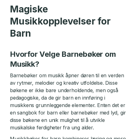
Magiske
Musikkopplevelser for
Barn
Hvorfor Velge Barnebøker om
Musikk?
Barnebøker om musikk åpner døren til en verden
av rytmer, melodier og kreativ utfoldelse. Disse
bøkene er ikke bare underholdende, men også
pedagogiske, da de gir barn en innføring i
musikkens grunnleggende elementer. Enten det er
en sangbok for barn eller barnebøker med lyd, gir
disse bøkene en unik mulighet til å utvikle
musikalske ferdigheter fra ung alder.
Musikkbøker for barn kombinerer læring og moro