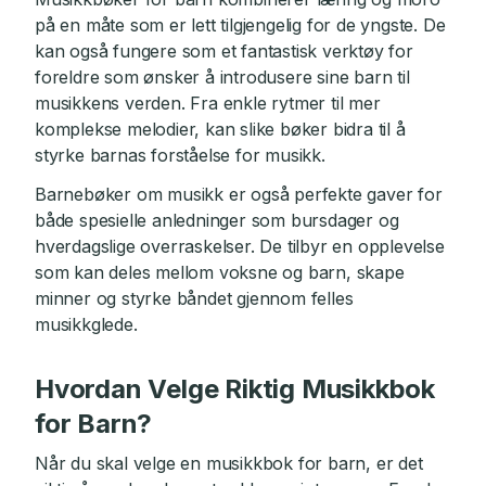
på en måte som er lett tilgjengelig for de yngste. De
kan også fungere som et fantastisk verktøy for
foreldre som ønsker å introdusere sine barn til
musikkens verden. Fra enkle rytmer til mer
komplekse melodier, kan slike bøker bidra til å
styrke barnas forståelse for musikk.
Barnebøker om musikk er også perfekte gaver for
både spesielle anledninger som bursdager og
hverdagslige overraskelser. De tilbyr en opplevelse
som kan deles mellom voksne og barn, skape
minner og styrke båndet gjennom felles
musikkglede.
Hvordan Velge Riktig Musikkbok
for Barn?
Når du skal velge en musikkbok for barn, er det