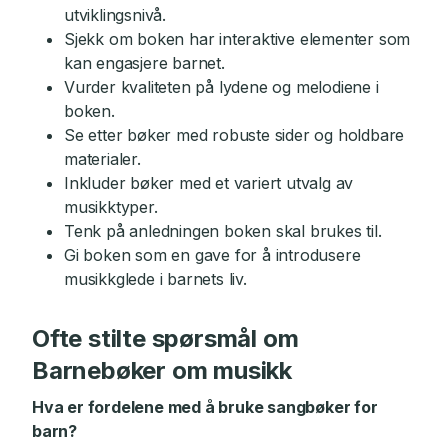
utviklingsnivå.
Sjekk om boken har interaktive elementer som
kan engasjere barnet.
Vurder kvaliteten på lydene og melodiene i
boken.
Se etter bøker med robuste sider og holdbare
materialer.
Inkluder bøker med et variert utvalg av
musikktyper.
Tenk på anledningen boken skal brukes til.
Gi boken som en gave for å introdusere
musikkglede i barnets liv.
Ofte stilte spørsmål om
Barnebøker om musikk
Hva er fordelene med å bruke sangbøker for
barn?