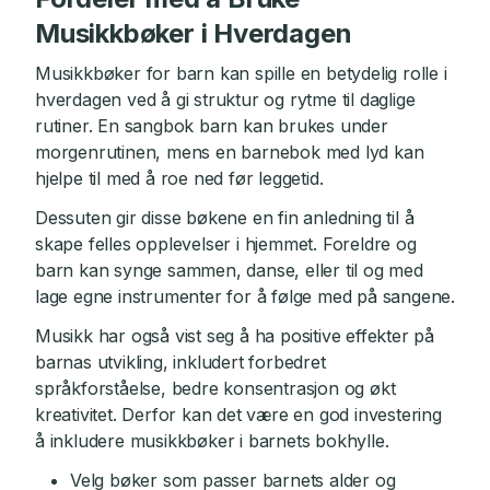
Musikkbøker i Hverdagen
Musikkbøker for barn kan spille en betydelig rolle i
hverdagen ved å gi struktur og rytme til daglige
rutiner. En sangbok barn kan brukes under
morgenrutinen, mens en barnebok med lyd kan
hjelpe til med å roe ned før leggetid.
Dessuten gir disse bøkene en fin anledning til å
skape felles opplevelser i hjemmet. Foreldre og
barn kan synge sammen, danse, eller til og med
lage egne instrumenter for å følge med på sangene.
Musikk har også vist seg å ha positive effekter på
barnas utvikling, inkludert forbedret
språkforståelse, bedre konsentrasjon og økt
kreativitet. Derfor kan det være en god investering
å inkludere musikkbøker i barnets bokhylle.
Velg bøker som passer barnets alder og