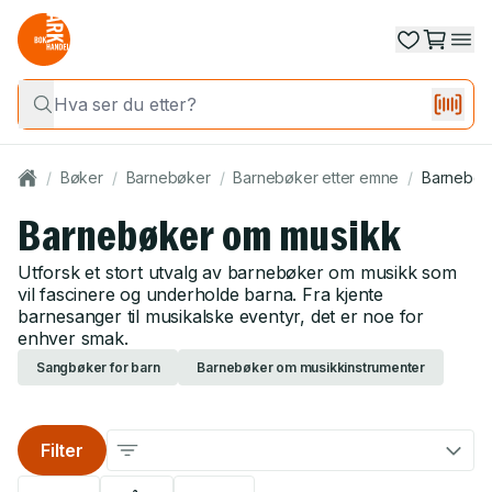
/
Bøker
/
Barnebøker
/
Barnebøker etter emne
/
Barnebøk
Barnebøker om musikk
Utforsk et stort utvalg av barnebøker om musikk som
vil fascinere og underholde barna. Fra kjente
barnesanger til musikalske eventyr, det er noe for
enhver smak.
Sangbøker for barn
Barnebøker om musikkinstrumenter
Filter