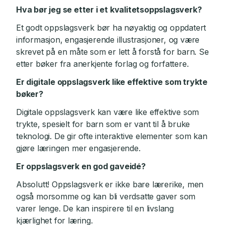
Hva bør jeg se etter i et kvalitetsoppslagsverk?
Et godt oppslagsverk bør ha nøyaktig og oppdatert
informasjon, engasjerende illustrasjoner, og være
skrevet på en måte som er lett å forstå for barn. Se
etter bøker fra anerkjente forlag og forfattere.
Er digitale oppslagsverk like effektive som trykte
bøker?
Digitale oppslagsverk kan være like effektive som
trykte, spesielt for barn som er vant til å bruke
teknologi. De gir ofte interaktive elementer som kan
gjøre læringen mer engasjerende.
Er oppslagsverk en god gaveidé?
Absolutt! Oppslagsverk er ikke bare lærerike, men
også morsomme og kan bli verdsatte gaver som
varer lenge. De kan inspirere til en livslang
kjærlighet for læring.