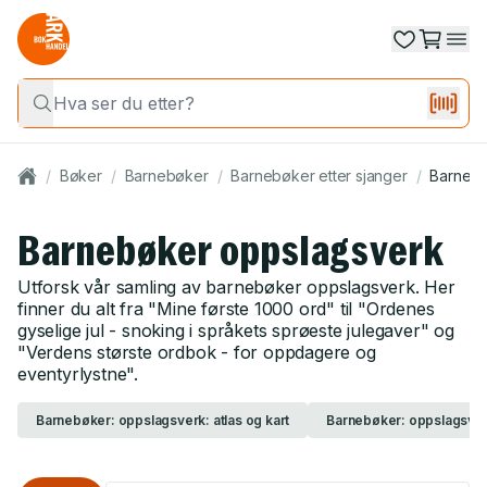
/
Bøker
/
Barnebøker
/
Barnebøker etter sjanger
/
Barnebø
Barnebøker oppslagsverk
Utforsk vår samling av barnebøker oppslagsverk. Her
finner du alt fra "Mine første 1000 ord" til "Ordenes
gyselige jul - snoking i språkets sprøeste julegaver" og
"Verdens største ordbok - for oppdagere og
eventyrlystne".
Barnebøker: oppslagsverk: atlas og kart
Barnebøker: oppslagsverk