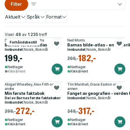
Filter
Aktuelt
Språk
Format
Viser
48
av
1 235
treff
Delgado, Ana, Kasandra
Neil Morris
Forhåndsbestill
Barnas verdensatlas
Barnas bilde-atlas - en fargerik
Innbundet
|
Norsk, Bokmål
Innbundet
|
Norsk, Bokmål
199,-
182,-
200,-
Nettlager
Nettlager
Klikk&Hent
Klikk&Hent
Abigail Wheatley, Alex Frith og 7
Tim Marshall, Grace Easton og 1
andre
annen
Min første faktabok
Fanget av geografien - verden f
Del av
Barnas første faktabøker
Innbundet
|
Norsk, Bokmål
Innbundet
|
Norsk, Bokmål
272,-
317,-
299,-
349,-
Nettlager
Nettlager
Klikk&Hent
Klikk&Hent