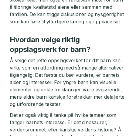
å tilbringe kvalitetstid alene eller sammen med
familien. De kan trigge diskusjoner og nysgjerrighet
som kan føre til ytterligere læring og oppdagelser.
Hvordan velge riktig
oppslagsverk for barn?
Å velge det rette oppslagsverket for ditt barn kan
virke som en utfordring med så mange alternativer
tilgjengelig. Det første du bør vurdere, er barnets
alder og interesser. For yngre barn kan visuelle
elementer og enkle forklaringer være avgjørende,
mens eldre barn kanskje foretrekker mer detaljerte
og utfordrende tekster.
Det er også viktig å tenke på hvilke temaer som
fanger barnets interesse. Er det dinosaurer,
verdensrommet, eller kanskje verdens historie? Å