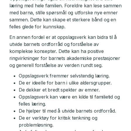
læring med hele familien. Foreldre kan lese sammen
med barna, stille spørsmål og utforske nye emner
sammen. Dette kan skape et sterkere bånd og en
felles glede for kunnskap.
En annen fordel er at oppslagsverk kan bidra til å
utvide barnets ordforråd og forståelse av
komplekse konsepter. Dette kan ha positive
ringvirkninger for barnets akademiske prestasjoner
og generell forståelse av verden rundt seg.
Oppslagsverk fremmer selvstendig læring.
De er ideelle for barn i ulike aldersgrupper.
De dekker et bredt spekter av emner.
Oppslagsverk kan være en kilde til familietid og
felles læring.
De hjelper til med å utvide barnets ordforråd.
De er verktøy for kritisk tenkning og
problemløsning.