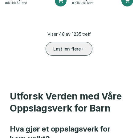
Klikk&Hent
Klikk&Hent
Viser
48
av
1235
treff
Last inn flere
Utforsk Verden med Våre
Oppslagsverk for Barn
Hva gjør et oppslagsverk for