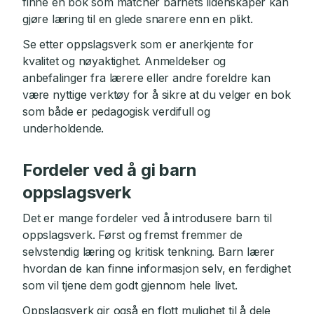
finne en bok som matcher barnets lidenskaper kan
gjøre læring til en glede snarere enn en plikt.
Se etter oppslagsverk som er anerkjente for
kvalitet og nøyaktighet. Anmeldelser og
anbefalinger fra lærere eller andre foreldre kan
være nyttige verktøy for å sikre at du velger en bok
som både er pedagogisk verdifull og
underholdende.
Fordeler ved å gi barn
oppslagsverk
Det er mange fordeler ved å introdusere barn til
oppslagsverk. Først og fremst fremmer de
selvstendig læring og kritisk tenkning. Barn lærer
hvordan de kan finne informasjon selv, en ferdighet
som vil tjene dem godt gjennom hele livet.
Oppslagsverk gir også en flott mulighet til å dele