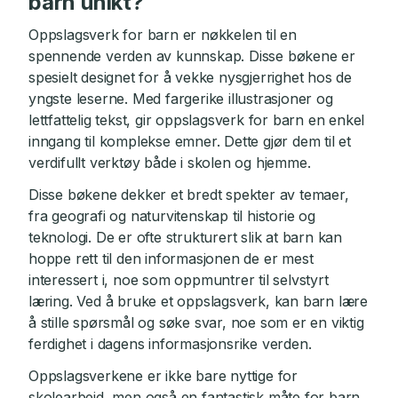
barn unikt?
Oppslagsverk for barn er nøkkelen til en
spennende verden av kunnskap. Disse bøkene er
spesielt designet for å vekke nysgjerrighet hos de
yngste leserne. Med fargerike illustrasjoner og
lettfattelig tekst, gir oppslagsverk for barn en enkel
inngang til komplekse emner. Dette gjør dem til et
verdifullt verktøy både i skolen og hjemme.
Disse bøkene dekker et bredt spekter av temaer,
fra geografi og naturvitenskap til historie og
teknologi. De er ofte strukturert slik at barn kan
hoppe rett til den informasjonen de er mest
interessert i, noe som oppmuntrer til selvstyrt
læring. Ved å bruke et oppslagsverk, kan barn lære
å stille spørsmål og søke svar, noe som er en viktig
ferdighet i dagens informasjonsrike verden.
Oppslagsverkene er ikke bare nyttige for
skolearbeid, men også en fantastisk måte for barn