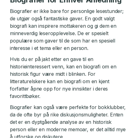
Biografier er ikke bare for personlige lesestunder;
de utgjør også fantastiske gaver. En godt valgt
biografi kan inspirere mottakeren og gi dem en
minneverdig leseropplevelse. De er spesielt
populære som gaver til de som har en spesiell
interesse i et tema eller en person.
Hvis du er på jakt etter en gave til en
historieinteressert venn, kan en biografi om en
historisk figur være midt i blinken. For
litteraturelskere kan en biografi om en kjent
forfatter åpne opp for nye innsikter i deres
favorittbøker.
Biografier kan også være perfekte for bokklubber,
da de ofte byr på rike diskusjonsmuligheter. Enten
det er en dyptgående analyse av en historisk
person eller en moderne memoar, er det alltid mye
å utforske og diskutere.