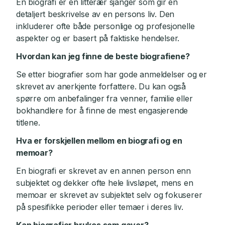
En biografi er en litterær sjanger som gir en
detaljert beskrivelse av en persons liv. Den
inkluderer ofte både personlige og profesjonelle
aspekter og er basert på faktiske hendelser.
Hvordan kan jeg finne de beste biografiene?
Se etter biografier som har gode anmeldelser og er
skrevet av anerkjente forfattere. Du kan også
spørre om anbefalinger fra venner, familie eller
bokhandlere for å finne de mest engasjerende
titlene.
Hva er forskjellen mellom en biografi og en
memoar?
En biografi er skrevet av en annen person enn
subjektet og dekker ofte hele livsløpet, mens en
memoar er skrevet av subjektet selv og fokuserer
på spesifikke perioder eller temaer i deres liv.