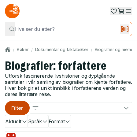
/
Bøker
/
Dokumentar og faktabøker
/
Biografier og memoa
Biografier: forfattere
Utforsk fascinerende livshistorier og dyptgående
samtaler i vår samling av biografier om kjente forfattere.
Hver bok gir et unikt innblikk i forfatterens verden og
deres litterære reise.
Filter
Aktuelt
Språk
Format