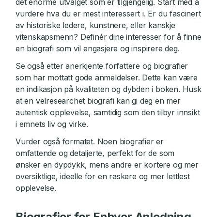
det enorme utvalget som er tilgjengelig. Start med å
vurdere hva du er mest interessert i. Er du fascinert
av historiske ledere, kunstnere, eller kanskje
vitenskapsmenn? Definér dine interesser for å finne
en biografi som vil engasjere og inspirere deg.
Se også etter anerkjente forfattere og biografier
som har mottatt gode anmeldelser. Dette kan være
en indikasjon på kvaliteten og dybden i boken. Husk
at en velresearchet biografi kan gi deg en mer
autentisk opplevelse, samtidig som den tilbyr innsikt
i emnets liv og virke.
Vurder også formatet. Noen biografier er
omfattende og detaljerte, perfekt for de som
ønsker en dypdykk, mens andre er kortere og mer
oversiktlige, ideelle for en raskere og mer lettlest
opplevelse.
Biografier for Enhver Anledning