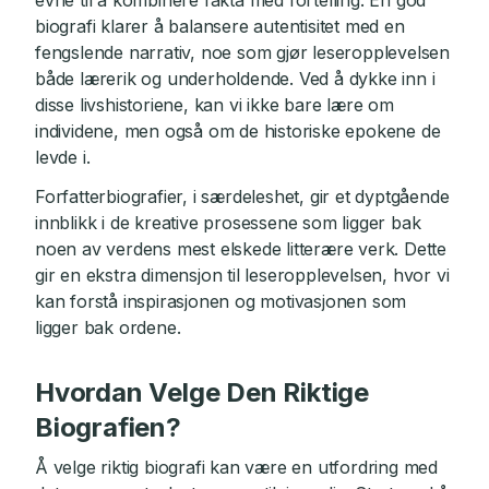
evne til å kombinere fakta med fortelling. En god
biografi klarer å balansere autentisitet med en
fengslende narrativ, noe som gjør leseropplevelsen
både lærerik og underholdende. Ved å dykke inn i
disse livshistoriene, kan vi ikke bare lære om
individene, men også om de historiske epokene de
levde i.
Forfatterbiografier, i særdeleshet, gir et dyptgående
innblikk i de kreative prosessene som ligger bak
noen av verdens mest elskede litterære verk. Dette
gir en ekstra dimensjon til leseropplevelsen, hvor vi
kan forstå inspirasjonen og motivasjonen som
ligger bak ordene.
Hvordan Velge Den Riktige
Biografien?
Å velge riktig biografi kan være en utfordring med