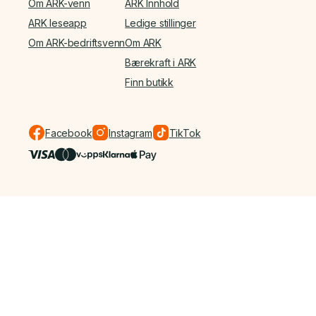
Om ARK-venn
ARK Innhold
ARK leseapp
Ledige stillinger
Om ARK-bedriftsvenn
Om ARK
Bærekraft i ARK
Finn butikk
Facebook
Instagram
TikTok