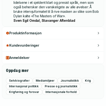
lidelsene i et sjeldent klart og presist språk, men som
også behersker den vanskeligste av alle øvelser: Å
bruke intervjuformatet til å rive masken av slike som Bob
Dylan kalte «The Masters of War».
Sven Egil Omdal, Stavanger Aftenblad
Produktinformasjon
Kundevurderinger
Anmeldelser
Oppdag mer
Selvbiografier
Mediamiljøer
Journalistikk
Krig
Internasjonal politikk
Presse og journalistikk
Krigføring og forsvar
Internasjonale forhold