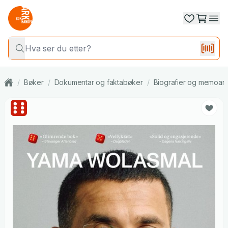
/
Bøker
/
Dokumentar og faktabøker
/
Biografier og memoar