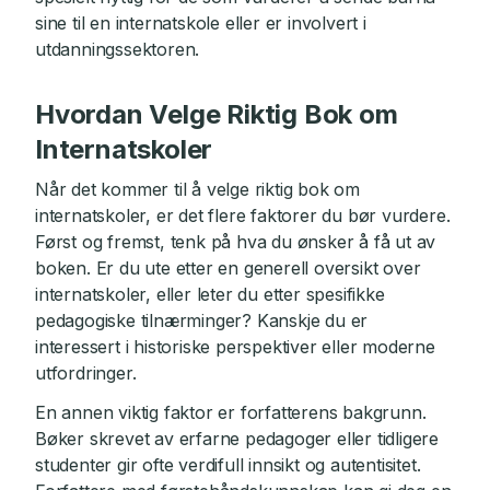
sine til en internatskole eller er involvert i
utdanningssektoren.
Hvordan Velge Riktig Bok om
Internatskoler
Når det kommer til å velge riktig bok om
internatskoler, er det flere faktorer du bør vurdere.
Først og fremst, tenk på hva du ønsker å få ut av
boken. Er du ute etter en generell oversikt over
internatskoler, eller leter du etter spesifikke
pedagogiske tilnærminger? Kanskje du er
interessert i historiske perspektiver eller moderne
utfordringer.
En annen viktig faktor er forfatterens bakgrunn.
Bøker skrevet av erfarne pedagoger eller tidligere
studenter gir ofte verdifull innsikt og autentisitet.