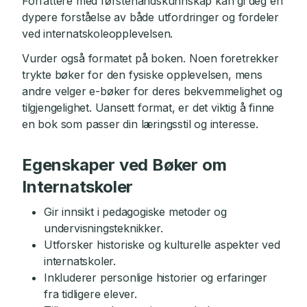
Forfattere med førstehåndskunnskap kan gi deg en
dypere forståelse av både utfordringer og fordeler
ved internatskoleopplevelsen.
Vurder også formatet på boken. Noen foretrekker
trykte bøker for den fysiske opplevelsen, mens
andre velger e-bøker for deres bekvemmelighet og
tilgjengelighet. Uansett format, er det viktig å finne
en bok som passer din læringsstil og interesse.
Egenskaper ved Bøker om
Internatskoler
Gir innsikt i pedagogiske metoder og
undervisningsteknikker.
Utforsker historiske og kulturelle aspekter ved
internatskoler.
Inkluderer personlige historier og erfaringer
fra tidligere elever.