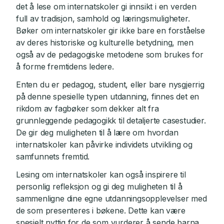
det å lese om internatskoler gi innsikt i en verden
full av tradisjon, samhold og læringsmuligheter.
Bøker om internatskoler gir ikke bare en forståelse
av deres historiske og kulturelle betydning, men
også av de pedagogiske metodene som brukes for
å forme fremtidens ledere.
Enten du er pedagog, student, eller bare nysgjerrig
på denne spesielle typen utdanning, finnes det en
rikdom av fagbøker som dekker alt fra
grunnleggende pedagogikk til detaljerte casestudier.
De gir deg muligheten til å lære om hvordan
internatskoler kan påvirke individets utvikling og
samfunnets fremtid.
Lesing om internatskoler kan også inspirere til
personlig refleksjon og gi deg muligheten til å
sammenligne dine egne utdanningsopplevelser med
de som presenteres i bøkene. Dette kan være
spesielt nyttig for de som vurderer å sende barna