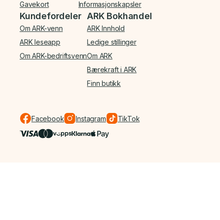
Gavekort
Informasjonskapsler
Kundefordeler
ARK Bokhandel
Om ARK-venn
ARK Innhold
ARK leseapp
Ledige stillinger
Om ARK-bedriftsvenn
Om ARK
Bærekraft i ARK
Finn butikk
Facebook
Instagram
TikTok