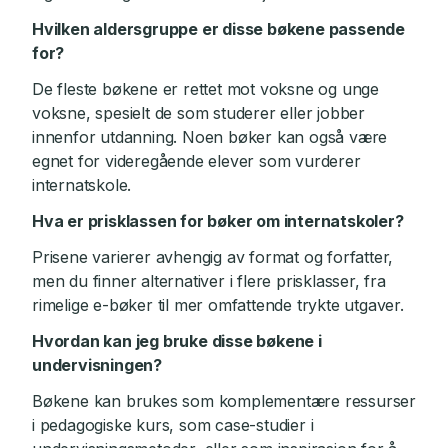
Hvilken aldersgruppe er disse bøkene passende
for?
De fleste bøkene er rettet mot voksne og unge
voksne, spesielt de som studerer eller jobber
innenfor utdanning. Noen bøker kan også være
egnet for videregående elever som vurderer
internatskole.
Hva er prisklassen for bøker om internatskoler?
Prisene varierer avhengig av format og forfatter,
men du finner alternativer i flere prisklasser, fra
rimelige e-bøker til mer omfattende trykte utgaver.
Hvordan kan jeg bruke disse bøkene i
undervisningen?
Bøkene kan brukes som komplementære ressurser
i pedagogiske kurs, som case-studier i