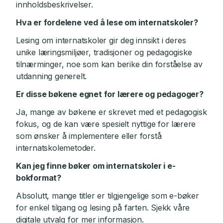
innholdsbeskrivelser.
Hva er fordelene ved å lese om internatskoler?
Lesing om internatskoler gir deg innsikt i deres
unike læringsmiljøer, tradisjoner og pedagogiske
tilnærminger, noe som kan berike din forståelse av
utdanning generelt.
Er disse bøkene egnet for lærere og pedagoger?
Ja, mange av bøkene er skrevet med et pedagogisk
fokus, og de kan være spesielt nyttige for lærere
som ønsker å implementere eller forstå
internatskolemetoder.
Kan jeg finne bøker om internatskoler i e-
bokformat?
Absolutt, mange titler er tilgjengelige som e-bøker
for enkel tilgang og lesing på farten. Sjekk våre
digitale utvalg for mer informasjon.