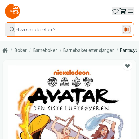
/
Bøker
/
Barnebøker
/
Barnebøker etter sjanger
/
Fantasyb