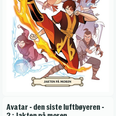
Avatar - den siste luftbøyeren -
2 : Jakten på moren