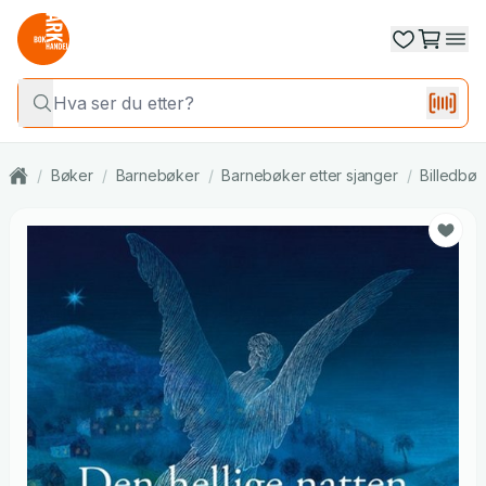
/
Bøker
/
Barnebøker
/
Barnebøker etter sjanger
/
Billedbøk