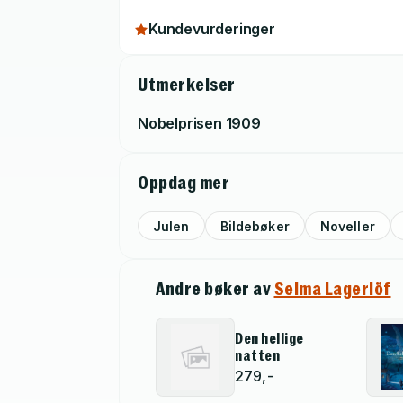
Kundevurderinger
Utmerkelser
Nobelprisen
1909
Oppdag mer
Julen
Bildebøker
Noveller
Andre bøker av
Selma Lagerlöf
Den hellige
natten
279,-