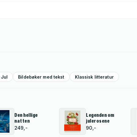
Jul
Bildebøker med tekst
Klassisk litteratur
Den hellige
Legenden om
natten
julerosene
249,-
90,-