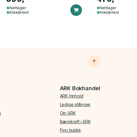
Nettlager
Nettlager
Klikk&Hent
Klikk&Hent
ARK Bokhandel
ARK Innhold
Ledige stillinger
n
Om ARK
Bærekraft i ARK
Finn butikk