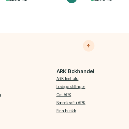
ARK Bokhandel
ARK Innhold
Ledige stillinger
n
Om ARK
Bærekraft i ARK
Finn butikk