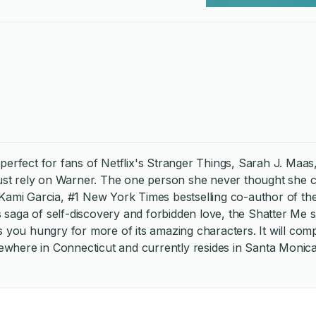
 perfect for fans of Netflix's Stranger Things, Sarah J. Maa
st rely on Warner. The one person she never thought she cou
 Garcia, #1 New York Times bestselling co-author of the Bea
es saga of self-discovery and forbidden love, the Shatter Me 
es you hungry for more of its amazing characters. It will c
where in Connecticut and currently resides in Santa Monica,