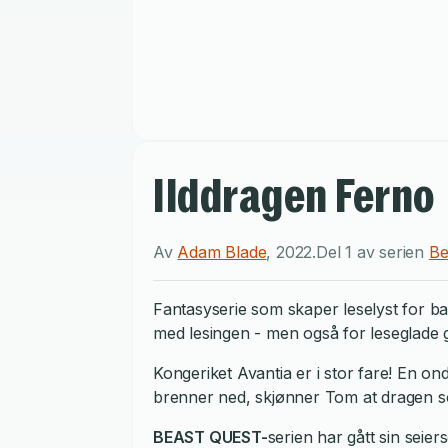
Ilddragen Ferno
Av
Adam Blade
,
2022
.
Del 1 av serien
Be
Fantasyserie som skaper leselyst for ba
med lesingen - men også for leseglade g
Kongeriket Avantia er i stor fare! En 
brenner ned, skjønner Tom at dragen so
BEAST QUEST-
serien har gått sin seie