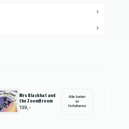
Mrs Blackhat and
Alle bøker
the ZoomBroom
av
forfatteren
139,-