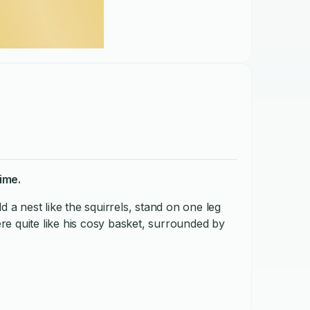
ime.
 a nest like the squirrels, stand on one leg
here quite like his cosy basket, surrounded by