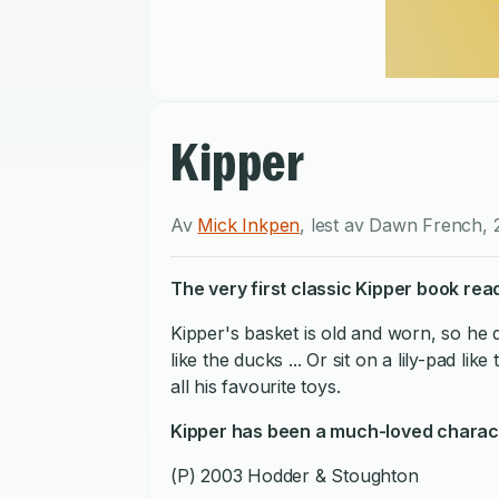
Kipper
Av
Mick Inkpen
,
lest av
Dawn French
,
The very first classic Kipper book rea
Kipper's basket is old and worn, so he d
like the ducks ... Or sit on a lily-pad l
all his favourite toys.
Kipper has been a much-loved charact
(P) 2003 Hodder & Stoughton