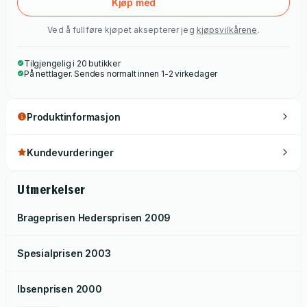
Kjøp med
Ved å fullføre kjøpet aksepterer jeg
kjøpsvilkårene
.
Tilgjengelig i 20 butikker
På nettlager. Sendes normalt innen 1-2 virkedager
Produktinformasjon
Kundevurderinger
Utmerkelser
Brageprisen Hedersprisen
2009
Spesialprisen
2003
Ibsenprisen
2000