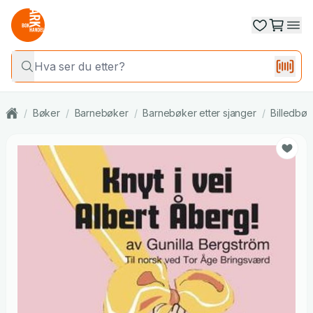
/
Bøker
/
Barnebøker
/
Barnebøker etter sjanger
/
Billedbøk