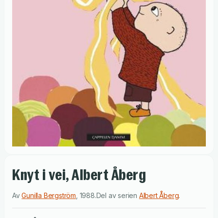
Knyt i vei, Albert Åberg
Av
Gunilla Bergström
,
1988
.
Del av serien
Albert Åberg
.