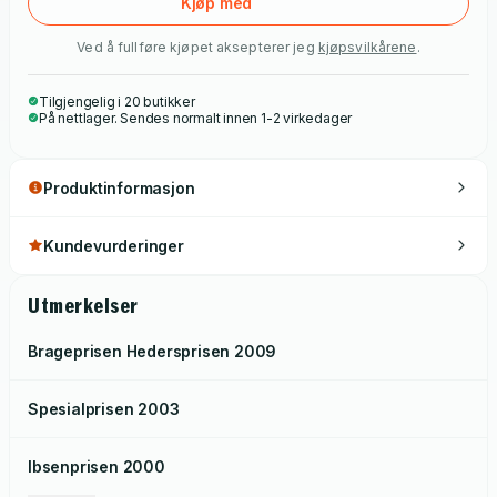
Kjøp med
Ved å fullføre kjøpet aksepterer jeg
kjøpsvilkårene
.
Tilgjengelig i 20 butikker
På nettlager. Sendes normalt innen 1-2 virkedager
Produktinformasjon
Kundevurderinger
Utmerkelser
Brageprisen Hedersprisen
2009
Spesialprisen
2003
Ibsenprisen
2000