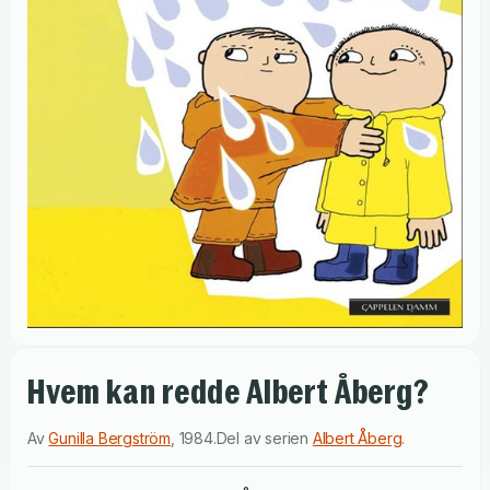
Hvem kan redde Albert Åberg?
Av
Gunilla Bergström
,
1984
.
Del av serien
Albert Åberg
.