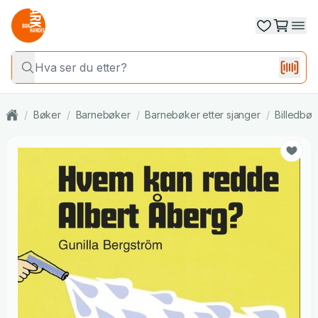
/
Bøker
/
Barnebøker
/
Barnebøker etter sjanger
/
Billedbøk