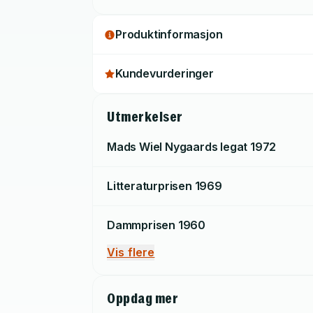
Produktinformasjon
Kundevurderinger
Utmerkelser
Mads Wiel Nygaards legat
1972
Litteraturprisen
1969
Dammprisen
1960
Vis flere
Oppdag mer