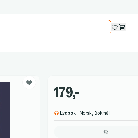
179,-
Lydbok
Norsk, Bokmål