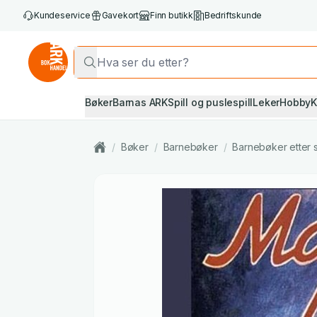
Kundeservice
Gavekort
Finn butikk
Bedriftskunde
Bøker
Barnas ARK
Spill og puslespill
Leker
Hobby
K
/
Bøker
/
Barnebøker
/
Barnebøker etter 