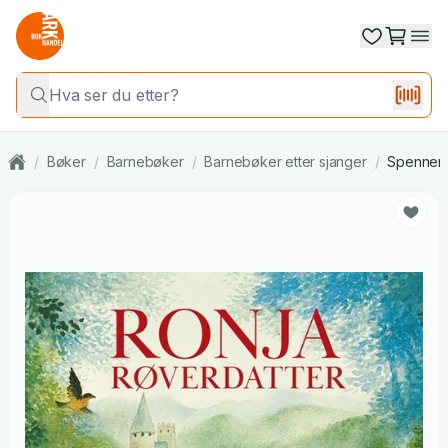
/
Bøker
/
Barnebøker
/
Barnebøker etter sjanger
/
Spennende