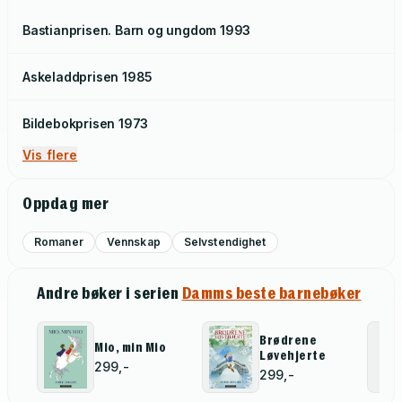
Bastianprisen. Barn og ungdom
1993
Askeladdprisen
1985
Bildebokprisen
1973
Vis flere
Oppdag mer
Romaner
Vennskap
Selvstendighet
Andre bøker i serien
Damms beste barnebøker
Brødrene
Mio, min Mio
Løvehjerte
299,-
299,-