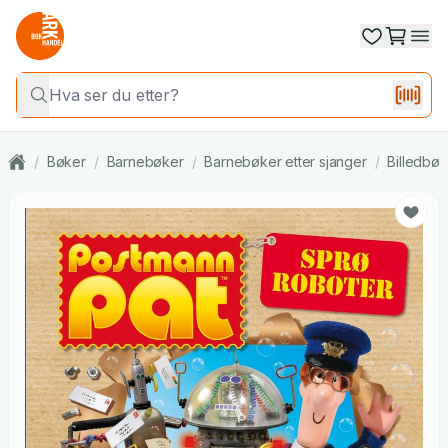
/
Bøker
/
Barnebøker
/
Barnebøker etter sjanger
/
Billedbøk