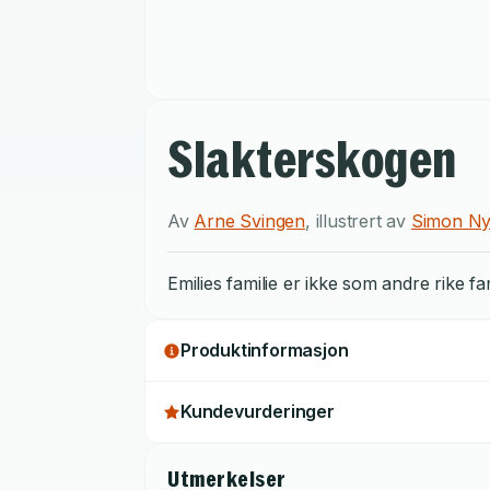
Slakterskogen
Av
Arne Svingen
,
illustrert av
Simon N
Emilies familie er ikke som andre rike fa
Produktinformasjon
Kundevurderinger
Utmerkelser