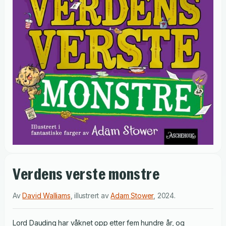
Verdens verste monstre
Av
David Walliams
,
illustrert av
Adam Stower
,
2024
.
Lord Dauding har våknet opp etter fem hundre år, og