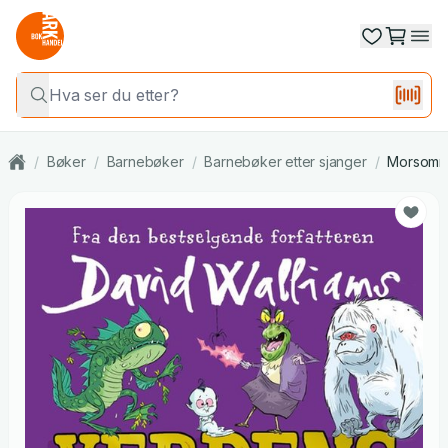
/
Bøker
/
Barnebøker
/
Barnebøker etter sjanger
/
Morsomme