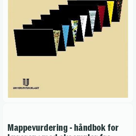
Mappevurdering - håndbok for