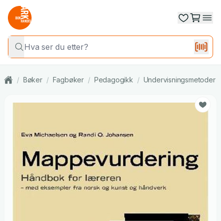
/
Bøker
/
Fagbøker
/
Pedagogikk
/
Undervisningsmetoder