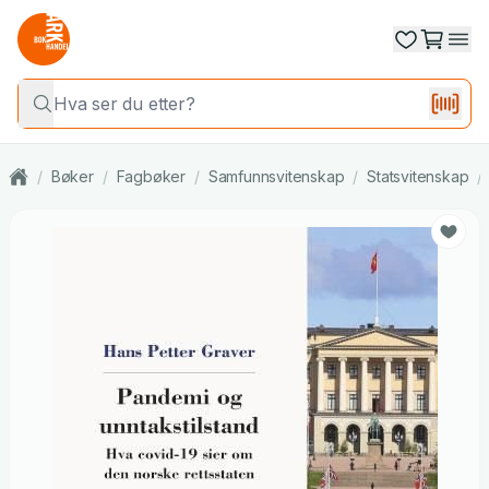
/
Bøker
/
Fagbøker
/
Samfunnsvitenskap
/
Statsvitenskap
/