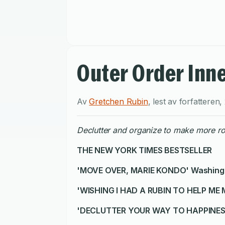
Outer Order Inn
Av
Gretchen Rubin
,
lest av
forfatteren
,
declutter and organize to make more r
THE NEW YORK TIMES BESTSELLER
'MOVE OVER, MARIE KONDO' Washingt
'WISHING I HAD A RUBIN TO HELP ME
'DECLUTTER YOUR WAY TO HAPPINES