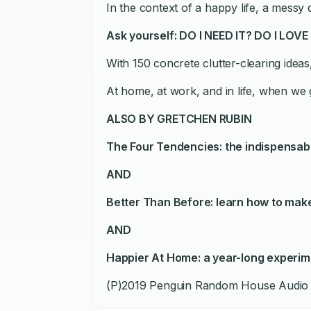
In the context of a happy life, a messy 
Ask yourself:
DO I NEED IT? DO I LOVE 
With 150 concrete clutter-clearing ideas
At home, at work, and in life, when we 
ALSO BY GRETCHEN RUBIN
The Four Tendencies: the indispensable
AND
Better Than Before: learn how to mak
AND
Happier At Home: a year-long experim
(P)2019 Penguin Random House Audio