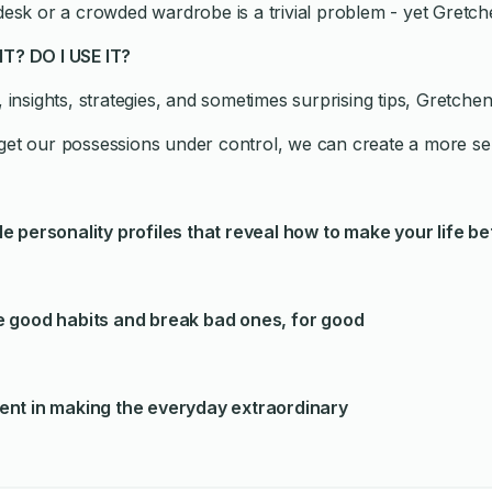
desk or a crowded wardrobe is a trivial problem - yet Gretche
IT? DO I USE IT?
, insights, strategies, and sometimes surprising tips, Gretche
get our possessions under control, we can create a more ser
 personality profiles that reveal how to make your life be
e good habits and break bad ones, for good
ent in making the everyday extraordinary