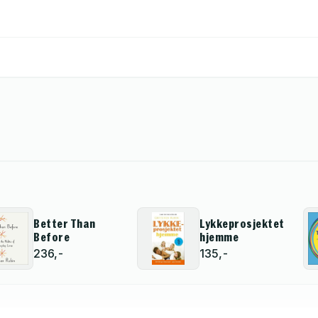
Better Than
Lykkeprosjektet
Before
hjemme
236,-
135,-