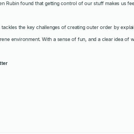
n Rubin found that getting control of our stuff makes us feel
n tackles the key challenges of creating outer order by explai
ene environment. With a sense of fun, and a clear idea of wh
tter