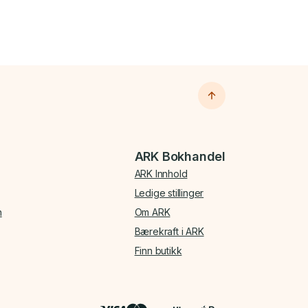
ARK Bokhandel
ARK Innhold
Ledige stillinger
n
Om ARK
Bærekraft i ARK
Finn butikk