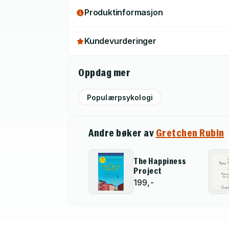
Produktinformasjon
Kundevurderinger
Oppdag mer
Populærpsykologi
Andre bøker av
Gretchen Rubin
The Happiness
Project
199,-