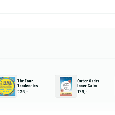
The Four
Outer Order
Tendencies
Inner Calm
236,-
179,-