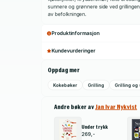
sunnere og grønnere side ved grillingen 
av befolkningen.
Produktinformasjon
Kundevurderinger
Oppdag mer
Kokebøker
Grilling
Grilling og
Andre bøker av
Jan Ivar Nykvist
Under trykk
269,-