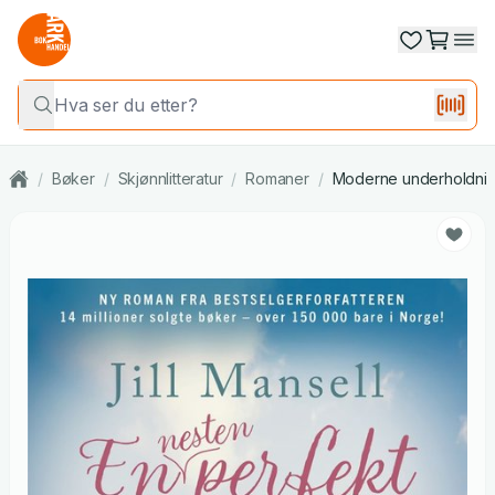
/
Bøker
/
Skjønnlitteratur
/
Romaner
/
Moderne underholdni