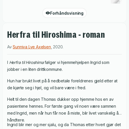
Forhåndsvisning
Herfra til Hiroshima - roman
Av
Sunniva Lye Axelsen
,
2020
.
I
Herfra til Hiroshima
følger vi hjemmehjelpen Ingrid som
jobber i en liten drittkommune.
Hun har brukt livet på å nedbetale foreldrenes gjeld etter at
de kjørte seg i hjel, og vil bare være i fred.
Helt til den dagen Thomas dukker opp hjemme hos en av
pasientene hennes. For første gang vil noen være sammen
med Ingrid, men når hun får noe å miste, blir livet vanskelig å
håndtere.
Ingrid blir mer og mer sjalu, og da Thomas etter hvert gjør det