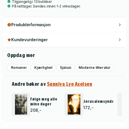
Tilgjengelig i 13 butikker
På nettlager. Sendes innen 1-2 virkedager.
Produktinformasjon
Kundevurderinger
Oppdag mer
Romaner
Kjærlighet
Sjalusi
Moderne litteratur
Andre bøker av
Sunniva Lye Axelsen
Følge meg alle
Jerusalemsyndromet
mine dager
172,-
208,-