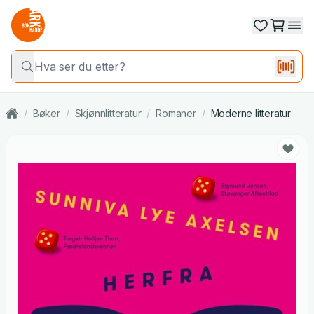
/
Bøker
/
Skjønnlitteratur
/
Romaner
/
Moderne litteratur