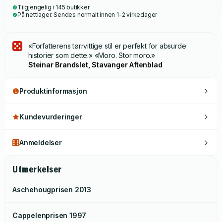
Tilgjengelig i 145 butikker
På nettlager. Sendes normalt innen 1-2 virkedager
«Forfatterens tørrvittige stil er perfekt for absurde
historier som dette.» «Moro. Stor moro.»
Steinar Brandslet, Stavanger Aftenblad
Produktinformasjon
Kundevurderinger
Anmeldelser
Utmerkelser
Aschehougprisen
2013
Cappelenprisen
1997