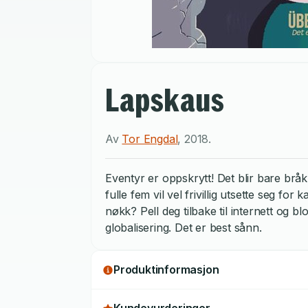
Lapskaus
Av
Tor Engdal
,
2018
.
Eventyr er oppskrytt! Det blir bare bråk
fulle fem vil vel frivillig utsette seg for 
nøkk? Pell deg tilbake til internett og 
globalisering. Det er best sånn.
Produktinformasjon