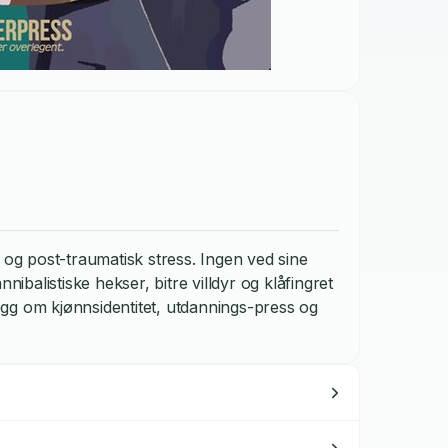
 og post-traumatisk stress. Ingen ved sine
kannibalistiske hekser, bitre villdyr og klåfingret
blogg om kjønnsidentitet, utdannings-press og