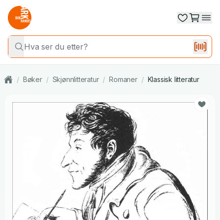
/
Bøker
/
Skjønnlitteratur
/
Romaner
/
Klassisk litteratur