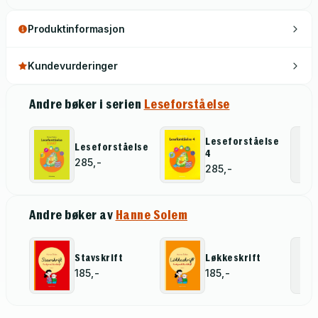
Produktinformasjon
Kundevurderinger
Andre bøker i serien
Leseforståelse
Leseforståelse
Leseforståelse
4
285,-
285,-
Andre bøker av
Hanne Solem
Stavskrift
Løkkeskrift
185,-
185,-