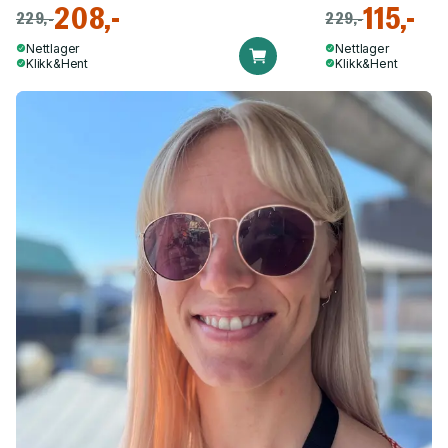
208,-
115,-
229,-
229,-
Nettlager
Nettlager
Klikk&Hent
Klikk&Hent