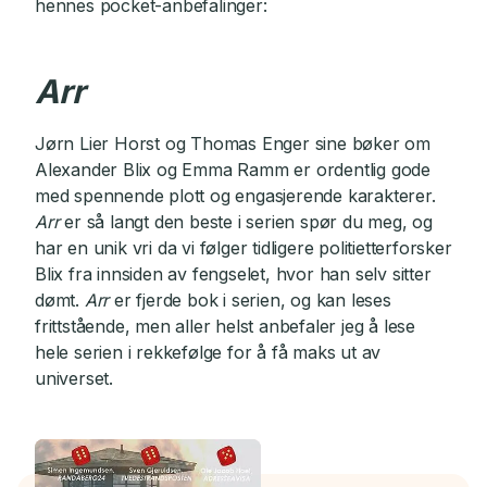
hennes pocket-anbefalinger:
Arr
Jørn Lier Horst og Thomas Enger sine bøker om
Alexander Blix og Emma Ramm er ordentlig gode
med spennende plott og engasjerende karakterer.
Arr
er så langt den beste i serien spør du meg, og
har en unik vri da vi følger tidligere politietterforsker
Blix fra innsiden av fengselet, hvor han selv sitter
dømt.
Arr
er fjerde bok i serien, og kan leses
frittstående, men aller helst anbefaler jeg å lese
hele serien i rekkefølge for å få maks ut av
universet.