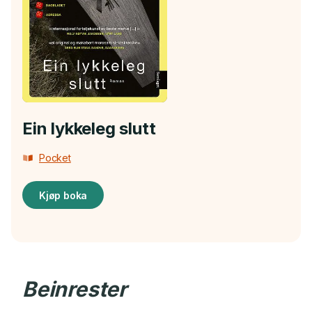
Ein lykkeleg slutt
Pocket
Kjøp boka
Beinrester