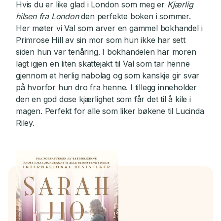
Hvis du er like glad i London som meg er
Kjærlig
hilsen fra London
den perfekte boken i sommer.
Her møter vi Val som arver en gammel bokhandel i
Primrose Hill av sin mor som hun ikke har sett
siden hun var tenåring. I bokhandelen har moren
lagt igjen en liten skattejakt til Val som tar henne
gjennom et herlig nabolag og som kanskje gir svar
på hvorfor hun dro fra henne. I tillegg inneholder
den en god dose kjærlighet som får det til å kile i
magen. Perfekt for alle som liker bøkene til Lucinda
Riley.