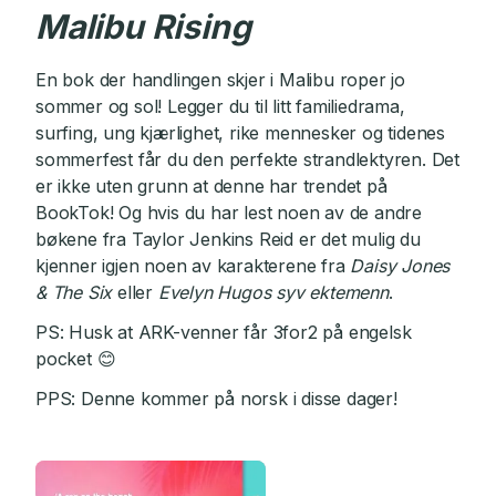
Malibu Rising
En bok der handlingen skjer i Malibu roper jo
sommer og sol! Legger du til litt familiedrama,
surfing, ung kjærlighet, rike mennesker og tidenes
sommerfest får du den perfekte strandlektyren. Det
er ikke uten grunn at denne har trendet på
BookTok! Og hvis du har lest noen av de andre
bøkene fra Taylor Jenkins Reid er det mulig du
kjenner igjen noen av karakterene fra
Daisy Jones
& The Six
eller
Evelyn Hugos syv ektemenn
.
PS: Husk at ARK-venner får 3for2 på engelsk
pocket 😊
PPS: Denne kommer på norsk i disse dager!