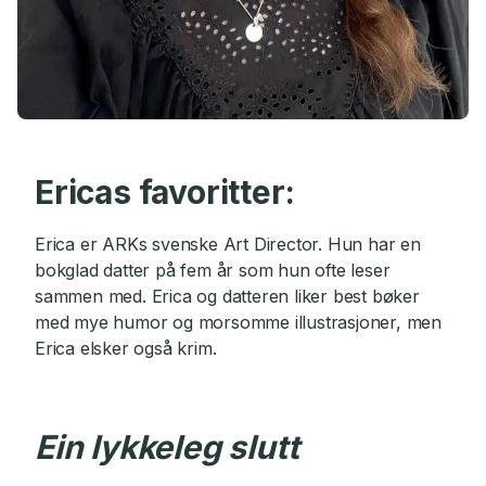
Ericas favoritter:
Erica er ARKs svenske Art Director. Hun har en
bokglad datter på fem år som hun ofte leser
sammen med. Erica og datteren liker best bøker
med mye humor og morsomme illustrasjoner, men
Erica elsker også krim.
Ein lykkeleg slutt