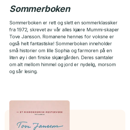
Sommerboken
Sommerboken er rett og slett en sommerklassiker
fra 1972, skrevet av vår alles kjære Mummi-skaper
Tove Jansson. Romanene hennes for voksne er
også helt fantastiske! Sommerboken inneholder
små historier om lille Sophia og farmoren på en
liten øy i den finske skjærgården. Deres samtaler
om alt mellom himmel og jord er nydelig, morsom
og sår lesing.