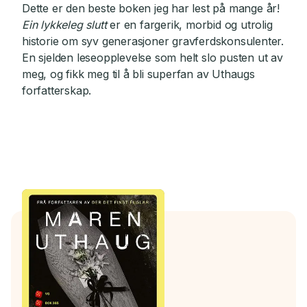
Dette er den beste boken jeg har lest på mange år!
Ein lykkeleg slutt
er en fargerik, morbid og utrolig
historie om syv generasjoner gravferdskonsulenter.
En sjelden leseopplevelse som helt slo pusten ut av
meg, og fikk meg til å bli superfan av Uthaugs
forfatterskap.