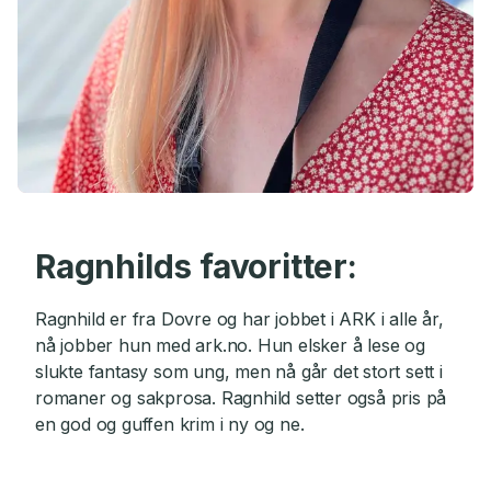
Ragnhilds favoritter:
Ragnhild er fra Dovre og har jobbet i ARK i alle år,
nå jobber hun med ark.no. Hun elsker å lese og
slukte fantasy som ung, men nå går det stort sett i
romaner og sakprosa. Ragnhild setter også pris på
en god og guffen krim i ny og ne.