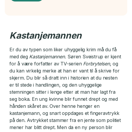
Kastanjemannen
Er du av typen som liker uhyggelig krim må du få
med deg
Kastanjemannen.
Søren Sveistrup er kjent
for å være forfatter av TV-serien
Forbrytelsen
, og
du kan virkelig merke at han er vant til å skrive for
skjerm. Du blir så dratt inn i historien at du nesten
er til stede i handlingen, og den uhyggelige
stemningen sitter i lenge etter at man har lagt fra
seg boka. En ung kvinne blir funnet drept og med
hånden skåret av. Over henne henger en
kastanjemann, og snart oppdages et fingeravtrykk
på den. Avtrykket stammer fra en jente som politiet
mener har blitt drept. Men da en ny person blir