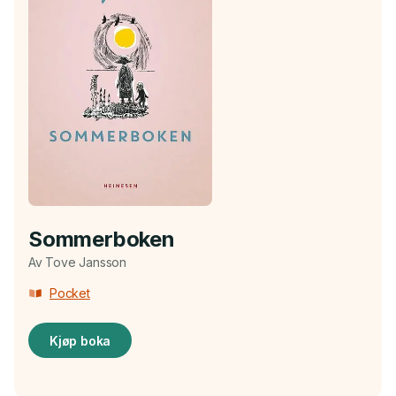
Sommerboken
Av Tove Jansson
Pocket
Kjøp boka