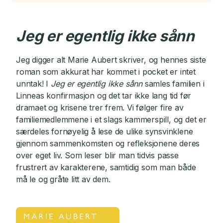
Jeg er egentlig ikke sånn
Jeg digger alt Marie Aubert skriver, og hennes siste
roman som akkurat har kommet i pocket er intet
unntak! I
Jeg er egentlig ikke sånn
samles familien i
Linneas konfirmasjon og det tar ikke lang tid før
dramaet og krisene trer frem. Vi følger fire av
familiemedlemmene i et slags kammerspill, og det er
særdeles fornøyelig å lese de ulike synsvinklene
gjennom sammenkomsten og refleksjonene deres
over eget liv. Som leser blir man tidvis passe
frustrert av karakterene, samtidig som man både
må le og gråte litt av dem.