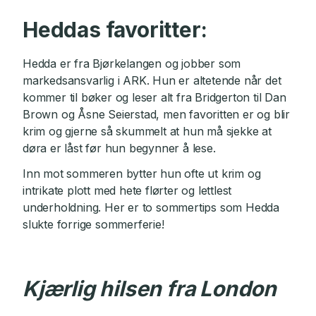
Heddas favoritter:
Hedda er fra Bjørkelangen og jobber som
markedsansvarlig i ARK. Hun er altetende når det
kommer til bøker og leser alt fra Bridgerton til Dan
Brown og Åsne Seierstad, men favoritten er og blir
krim og gjerne så skummelt at hun må sjekke at
døra er låst før hun begynner å lese.
Inn mot sommeren bytter hun ofte ut krim og
intrikate plott med hete flørter og lettlest
underholdning. Her er to sommertips som Hedda
slukte forrige sommerferie!
Kjærlig hilsen fra London