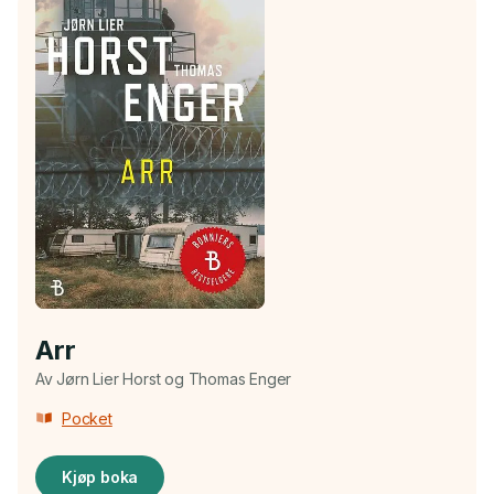
Arr
Av Jørn Lier Horst og Thomas Enger
Pocket
Kjøp boka