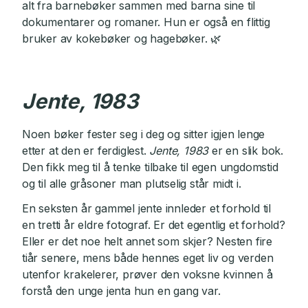
alt fra barnebøker sammen med barna sine til
dokumentarer og romaner. Hun er også en flittig
bruker av kokebøker og hagebøker. 🌿
Jente, 1983
Noen bøker fester seg i deg og sitter igjen lenge
etter at den er ferdiglest.
Jente, 1983
er en slik bok.
Den fikk meg til å tenke tilbake til egen ungdomstid
og til alle gråsoner man plutselig står midt i.
En seksten år gammel jente innleder et forhold til
en tretti år eldre fotograf. Er det egentlig et forhold?
Eller er det noe helt annet som skjer? Nesten fire
tiår senere, mens både hennes eget liv og verden
utenfor krakelerer, prøver den voksne kvinnen å
forstå den unge jenta hun en gang var.