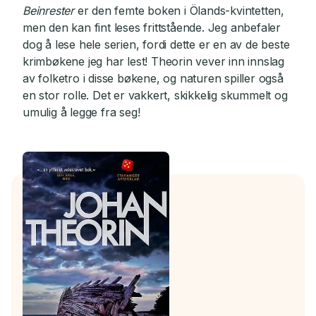
Beinrester
er den femte boken i Ölands-kvintetten,
men den kan fint leses frittstående. Jeg anbefaler
dog å lese hele serien, fordi dette er en av de beste
krimbøkene jeg har lest! Theorin vever inn innslag
av folketro i disse bøkene, og naturen spiller også
en stor rolle. Det er vakkert, skikkelig skummelt og
umulig å legge fra seg!