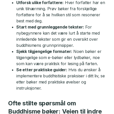
Utforsk ulike forfattere:
Hver forfatter har en
unik tilnærming. Prøv bøker fra forskjellige
forfattere for å se hvilken stil som resonerer
best med deg.
Start med grunnleggende tekster:
For
nybegynnere kan det være lurt å starte med
innledende tekster som gir en oversikt over
buddhismens grunnprinsipper.
Sjekk tilgjengelige formater:
Noen bøker er
tilgjengelige som e-bøker eller lydbøker, noe
som kan være praktisk for lesing på farten.
Se etter praktiske guider:
Hvis du ønsker å
implementere buddhistiske praksiser i ditt liv, se
etter bøker med praktiske øvelser og
instruksjoner.
Ofte stilte spørsmål om
Buddhisme bøker: Veien til indre