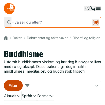
/
Bøker
/
Dokumentar og faktabøker
/
Filosofi og religion
/
Buddhisme
Utforsk buddhismens visdom og lær deg å navigere livet
med ro og aksept. Disse bøkene gir deg innsikt i
mindfulness, meditasjon, og buddhistisk filosofi.
Filter
Aktuelt
Språk
Format