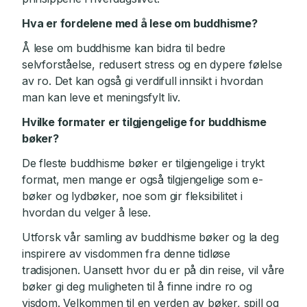
Hva er fordelene med å lese om buddhisme?
Å lese om buddhisme kan bidra til bedre
selvforståelse, redusert stress og en dypere følelse
av ro. Det kan også gi verdifull innsikt i hvordan
man kan leve et meningsfylt liv.
Hvilke formater er tilgjengelige for buddhisme
bøker?
De fleste buddhisme bøker er tilgjengelige i trykt
format, men mange er også tilgjengelige som e-
bøker og lydbøker, noe som gir fleksibilitet i
hvordan du velger å lese.
Utforsk vår samling av buddhisme bøker og la deg
inspirere av visdommen fra denne tidløse
tradisjonen. Uansett hvor du er på din reise, vil våre
bøker gi deg muligheten til å finne indre ro og
visdom. Velkommen til en verden av bøker, spill og