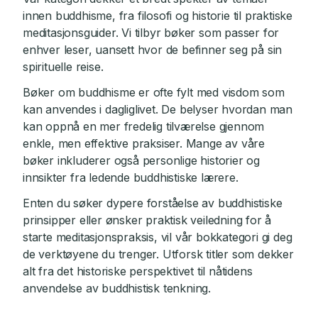
innen buddhisme, fra filosofi og historie til praktiske
meditasjonsguider. Vi tilbyr bøker som passer for
enhver leser, uansett hvor de befinner seg på sin
spirituelle reise.
Bøker om buddhisme er ofte fylt med visdom som
kan anvendes i dagliglivet. De belyser hvordan man
kan oppnå en mer fredelig tilværelse gjennom
enkle, men effektive praksiser. Mange av våre
bøker inkluderer også personlige historier og
innsikter fra ledende buddhistiske lærere.
Enten du søker dypere forståelse av buddhistiske
prinsipper eller ønsker praktisk veiledning for å
starte meditasjonspraksis, vil vår bokkategori gi deg
de verktøyene du trenger. Utforsk titler som dekker
alt fra det historiske perspektivet til nåtidens
anvendelse av buddhistisk tenkning.