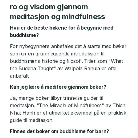
ro og visdom gjennom
meditasjon og mindfulness
Hva er de beste bøkene for å begynne med
buddhisme?
For nybegynnere anbefales det å starte med bøker
som gir en grunnleggende introduksjon til
buddhismens historie og filosofi. Titler som "What
the Buddha Taught" av Walpola Rahula er ofte
anbefalt.
Kan jeg lære å meditere gjennom bøker?
Ja, mange bøker tilbyr trinnvise guider til
meditasjon. "The Miracle of Mindfulness" av Thich
Nhat Hanh er et utmerket eksempel på en praktisk
guide til meditasjon.
Finnes det bøker om buddhisme for barn?