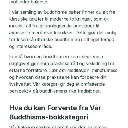
mot indre balanse.
I vår samling av buddhisme bøker finner du alt fra
klassiske tekster til moderne tolkninger, som gir
innsikt i alt fra grunnleggende prinsipper til
avanserte meditative teknikker. Dette gjør det mulig
for lesere å utforske buddhismen i sitt eget tempo
og interesseområde.
Forstå hvordan buddhismen kan integreres i
dagliglivet gjennom praktiske råd og veiledning fra
erfarne forfattere. Lær om meditasjon, mindfulness
og hvordan disse praksisene kan forbedre din
livskvalitet. Vår kategori gir deg et omfattende
perspektiv på buddhismens rike tradisjoner.
Hva du kan Forvente fra Vår
Buddhisme-bokkategori
Vår kategori dekker et bredt spekter av temaer