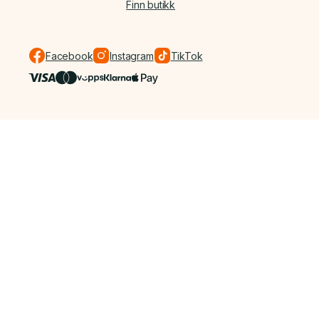
Finn butikk
Facebook
Instagram
TikTok