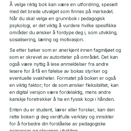
Å velge riktig bok kan være en utfordring, spesielt
med det brede utvalget som finnes på markedet.
Når du skal velge en grunnbok i pedagogisk
psykologi, er det viktig å vurdere hvilke spesifikke
områder du ønsker å fordype deg i, som utvikling,
sosialisering, læring og motivasjon.
Se etter bøker som er anerkjent innen fagmiljøet og
som er skrevet av autoriteter på området. Det kan
også være nyttig å lese anmeldelser fra andre
lesere for å få en følelse av bokas styrker og
eventuelle svakheter. Formatet på boken er også
en viktig faktor; for de som ønsker fleksibilitet, kan
en digital versjon være fordelaktig, mens andre
kanskje foretrekker å ha en fysisk kopi i hånden.
Enten du er student, lærer eller forsker, kan den
rette boken gi deg verdifulle verktøy og innsikter
for å forbedre din forståelse av pedagogiske
prosesser og elevenes utvikling.