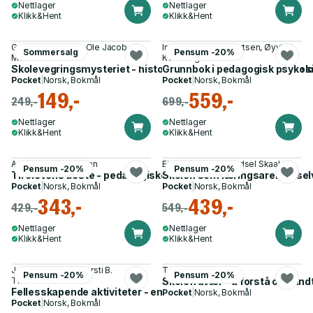
Nettlager
Nettlager
Klikk&Hent
Klikk&Hent
Gaute Brochmann, Ole Jacob
Ingunn Dahler Hybertsen, Øyvind
Sommersalg
Pensum -20%
Madsen
Kvello og 1 annen
Skolevegringsmysteriet - historien om hvorfor barn og unge si
Grunnbok i pedagogisk psykologi
Pocket
|
Norsk, Bokmål
Pocket
|
Norsk, Bokmål
149,-
559,-
249,-
699,-
Nettlager
Nettlager
Klikk&Hent
Klikk&Hent
Anne Grete Danielsen
Einar M. Skaalvik, Sidsel Skaalvik
Pensum -20%
Pensum -20%
Til elevens beste - pedagogiske perspektiver
Skolen som læringsarena - sel
Pocket
|
Norsk, Bokmål
Pocket
|
Norsk, Bokmål
343,-
439,-
429,-
549,-
Nettlager
Nettlager
Klikk&Hent
Klikk&Hent
Johannes Finne, Kjersti B.
Trude Havik
Pensum -20%
Pensum -20%
Tharaldsen
Skolefravær - å forstå og hånd
Fellesskapende aktiviteter - en ressursbok for skolen
Pocket
|
Norsk, Bokmål
Pocket
|
Norsk, Bokmål