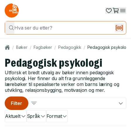
/
Bøker
/
Fagbøker
/
Pedagogikk
/
Pedagogisk psykologi
Pedagogisk psykologi
Utforsk et bredt utvalg av bøker innen pedagogisk
psykologi. Her finner du alt fra grunnleggende
lærebøker til spesialiserte verker om barns læring og
utvikling, relasjonsbygging, motivasjon og mer.
Filter
Aktuelt
Språk
Format