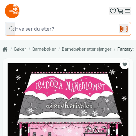
/
Bøker
/
Barnebøker
/
Barnebøker etter sjanger
/
Fantasyb