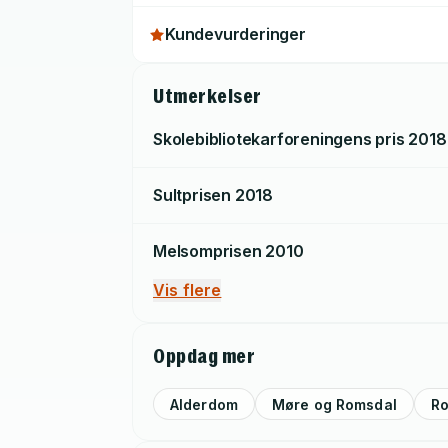
Kundevurderinger
Utmerkelser
Skolebibliotekarforeningens pris
2018
Sultprisen
2018
Melsomprisen
2010
Vis flere
Oppdag mer
Alderdom
Møre og Romsdal
R