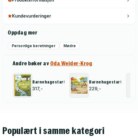
Kundevurderinger
Oppdag mer
Personlige beretninger
Mødre
Andre bøker av
Oda Weider-Krog
Barnehagestart
Barnehagestart
317,-
229,-
Populært i samme kategori