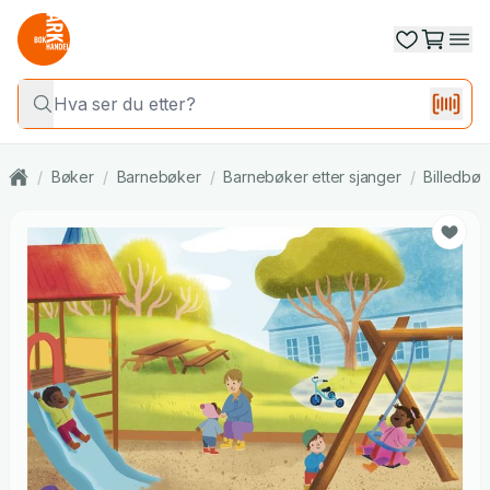
/
Bøker
/
Barnebøker
/
Barnebøker etter sjanger
/
Billedbøk