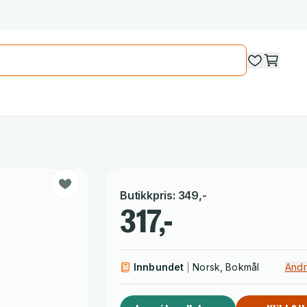
Butikkpris
:
349
,-
317,-
Innbundet
Norsk, Bokmål
Andr