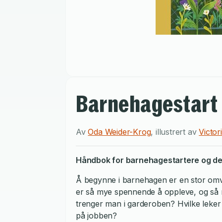
Barnehagestart
Av
Oda Weider-Krog
,
illustrert av
Victor
Håndbok for barnehagestartere og de
Å begynne i barnehagen er en stor omve
er så mye spennende å oppleve, og så
trenger man i garderoben? Hvilke leker 
på jobben?