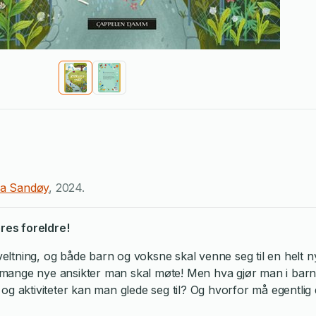
ia Sandøy
,
2024
.
res foreldre!
ltning, og både barn og voksne skal venne seg til en helt n
 mange nye ansikter man skal møte! Men hva gjør man i ba
og aktiviteter kan man glede seg til? Og hvorfor må egentlig