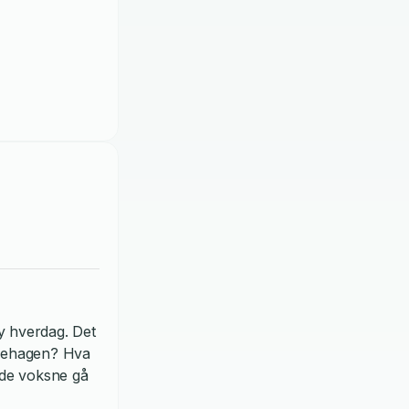
y hverdag. Det
rnehagen? Hva
 de voksne gå