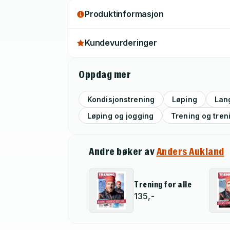
Produktinformasjon
Kundevurderinger
Oppdag mer
Kondisjonstrening
Løping
Lan
Løping og jogging
Trening og tren
Andre bøker av
Anders Aukland
Trening for alle
135,-