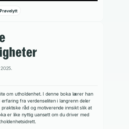
Prøvelytt
ne
igheter
,
2025
.
vite om utholdenhet. I denne boka lærer han
 erfaring fra verdenseliten i langrenn deler
raktiske råd og motiverende innsikt slik at
oka er like nyttig uansett om du driver med
holdenhetsidrett.