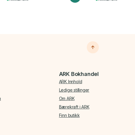
ARK Bokhandel
ARK Innhold
Ledige stillinger
n
Om ARK
Bærekraft i ARK
Finn butikk