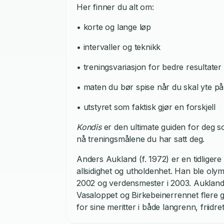
Her finner du alt om:
• korte og lange løp
• intervaller og teknikk
• treningsvariasjon for bedre resultater
• maten du bør spise når du skal yte p
• utstyret som faktisk gjør en forskjell
Kondis
er den ultimate guiden for deg so
nå treningsmålene du har satt deg.
Anders Aukland (f. 1972) er en tidligere
allsidighet og utholdenhet. Han ble olymp
2002 og verdensmester i 2003. Aukland 
Vasaloppet og Birkebeinerrennet flere 
for sine meritter i både langrenn, friidr