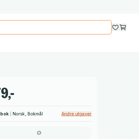
9,-
dbok
Norsk, Bokmål
Andre utgaver