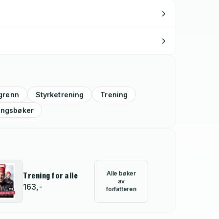
grenn
Styrketrening
Trening
ingsbøker
Alle bøker
Trening for alle
av
163,-
forfatteren