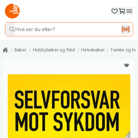
/
Bøker
/
Hobbybøker og fritid
/
Helsebøker
/
Familie og he