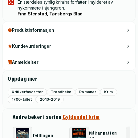
En særdeles synlig kriminalforfatter i mylderet av
nykommere i sjangeren.
Finn Stenstad, Tønsbergs Blad
Produktinformasjon
Kundevurderinger
Anmeldelser
Oppdag mer
Kritikerfavoritter
Trondheim
Romaner
Krim
1700-tallet
2010-2019
Andre bøker i serien
Gyldendal krim
Nå har natten
Tvillingen