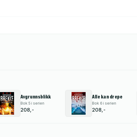
Avgrunnsblikk
Alle kan drepe
Bok 5 i serien
Bok 6 i serien
208,-
208,-