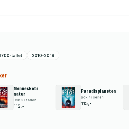
1700-tallet
2010-2019
ker
Menneskets
Paradisplaneten
natur
Bok 4 i serien
Bok 3 i serien
115,-
115,-