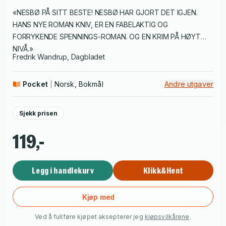
«NESBØ PÅ SITT BESTE! NESBØ HAR GJORT DET IGJEN.
HANS NYE ROMAN KNIV, ER EN FABELAKTIG OG
FORRYKENDE SPENNINGS-ROMAN. OG EN KRIM PÅ HØYT
NIVÅ.»
Fredrik Wandrup, Dagbladet
Pocket
Norsk, Bokmål
Andre utgaver
Sjekk prisen
119,-
Legg i handlekurv
Klikk&Hent
Kjøp med
Ved å fullføre kjøpet aksepterer jeg
kjøpsvilkårene
.