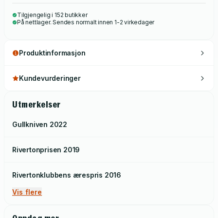
Tilgjengelig i 152 butikker
På nettlager. Sendes normalt innen 1-2 virkedager
Produktinformasjon
Kundevurderinger
Utmerkelser
Gullkniven
2022
Rivertonprisen
2019
Rivertonklubbens ærespris
2016
Vis flere